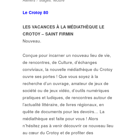
Ateliers / Stages
,
lecture
Le Crotoy 80
LES VACANCES À LA MÉDIATHÈQUE LE
CROTOY – SAINT FIRMIN
Nouveau.
Conçue pour incarner un nouveau lieu de vie,
de rencontres, de Culture, d’échanges
conviviaux, la nouvelle médiathèque du Crotoy
ouvre ses portes ! Que vous soyez à la
recherche d’un ouvrage, amateur de jeux de
société ou de jeux vidéo, d’outils numériques
pratiques et ludiques, de rencontres autour de
l’actualité littéraire, de livres régionaux, en
quête de documents pour les devoirs… La
médiathèque est faite pour vous ! Alors
n’hésitez pas à venir découvrir ce nouveau lieu
au cœur du Crotoy et de profiter des