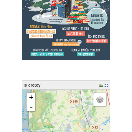
le crotoy
chargement de la carte - veuillez patienter...
+
-