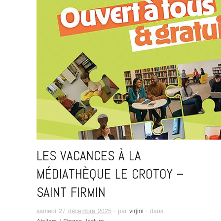
LES VACANCES À LA
MÉDIATHÈQUE LE CROTOY –
SAINT FIRMIN
samedi 27 décembre 2025
· par
virjini
· dans