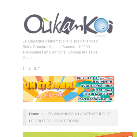
Le Magazine d'informations loisirs dans vos 3
Baies Canche / Authie / Somme - 40 000
exemplaires en 2 éditions : Somme et Pas de
Calais
À LA UNE
Home
/
LES VACANCES À LA MÉDIATHÈQUE
LE CROTOY – SAINT FIRMIN