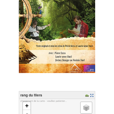
rang du fliers
chargement de la carte - veuillez patienter...
+
-