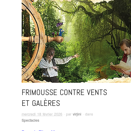
FRIMOUSSE CONTRE VENTS
ET GALÈRES
mercredi 18 février 2026
· par
virjini
· dans
Spectacles