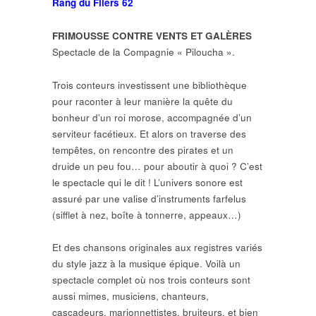
Rang du Fliers 62
FRIMOUSSE CONTRE VENTS ET GALÈRES
Spectacle de la Compagnie « Piloucha ».
Trois conteurs investissent une bibliothèque
pour raconter à leur manière la quête du
bonheur d’un roi morose, accompagnée d’un
serviteur facétieux. Et alors on traverse des
tempêtes, on rencontre des pirates et un
druide un peu fou… pour aboutir à quoi ? C’est
le spectacle qui le dit ! L’univers sonore est
assuré par une valise d’instruments farfelus
(sifflet à nez, boîte à tonnerre, appeaux…)
Et des chansons originales aux registres variés
du style jazz à la musique épique. Voilà un
spectacle complet où nos trois conteurs sont
aussi mimes, musiciens, chanteurs,
cascadeurs, marionnettistes, bruiteurs, et bien