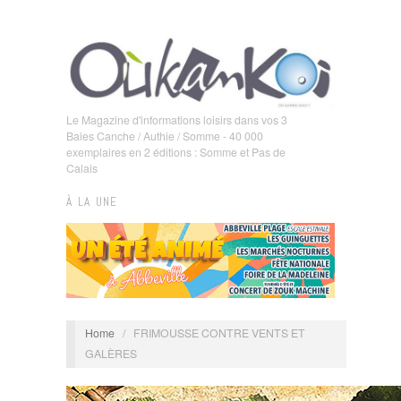
Le Magazine d'informations loisirs dans vos 3
Baies Canche / Authie / Somme - 40 000
exemplaires en 2 éditions : Somme et Pas de
Calais
À LA UNE
Home
/
FRIMOUSSE CONTRE VENTS ET
GALÈRES