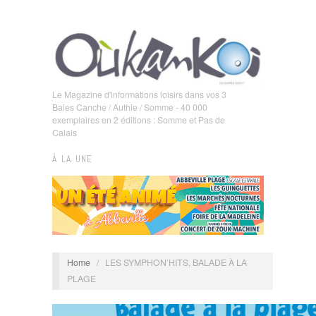
Le Magazine d'informations loisirs dans vos 3
Baies Canche / Authie / Somme - 40 000
exemplaires en 2 éditions : Somme et Pas de
Calais
À LA UNE
Home
/
LES SYMPHON’HITS, BALADE À LA
PLAGE