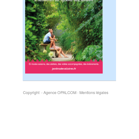
Copyright - Agence OPALCOM
-
Mentions légales