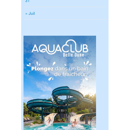
31
« Juil