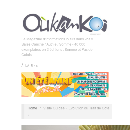
Le Magazine d'informations loisirs dans vos 3
Baies Canche / Authie / Somme - 40 000
exemplaires en 2 éditions : Somme et Pas de
Calais
À LA UNE
Home
/
Visite Guidée « Evolution du Trait de Côte
»