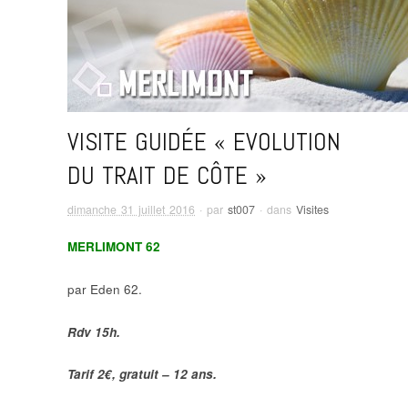
VISITE GUIDÉE « EVOLUTION
DU TRAIT DE CÔTE »
dimanche 31 juillet 2016
· par
st007
· dans
Visites
MERLIMONT 62
par Eden 62.
Rdv 15h.
Tarif 2€, gratuit – 12 ans.