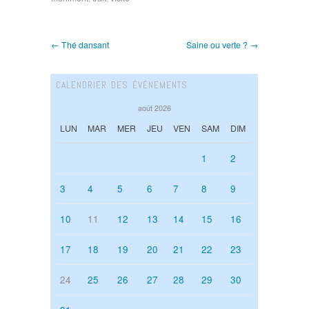
← Thé dansant
Saine ou verte ? →
CALENDRIER DES ÉVÉNEMENTS
août 2026
LUN
MAR
MER
JEU
VEN
SAM
DIM
1
2
3
4
5
6
7
8
9
10
11
12
13
14
15
16
17
18
19
20
21
22
23
24
25
26
27
28
29
30