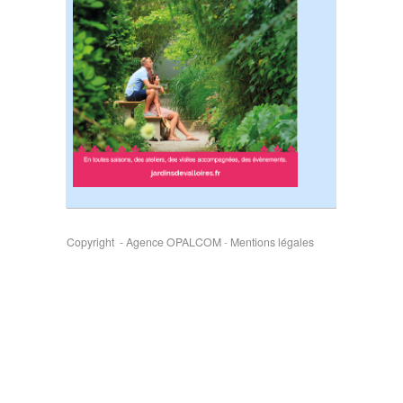
Copyright - Agence OPALCOM
-
Mentions légales