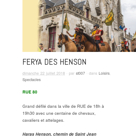
FERYA DES HENSON
dimanche 22 juillet 2018
· par
st007
· dans
Loisirs
,
Spectacles
RUE 80
Grand défilé dans la ville de RUE de 18h à
19h30 avec une centaine de chevaux,
cavaliers et attelages.
Haras Henson, chemin de Saint Jean