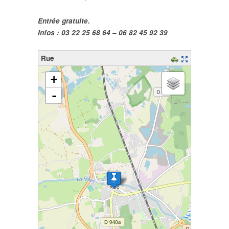
Entrée gratuite.
Infos : 03 22 25 68 64 – 06 82 45 92 39
Rue
chargement de la carte - veuillez patienter...
+
-