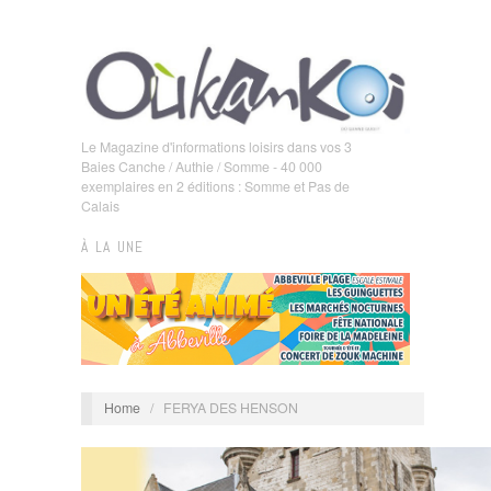
Le Magazine d'informations loisirs dans vos 3
Baies Canche / Authie / Somme - 40 000
exemplaires en 2 éditions : Somme et Pas de
Calais
À LA UNE
Home
/
FERYA DES HENSON