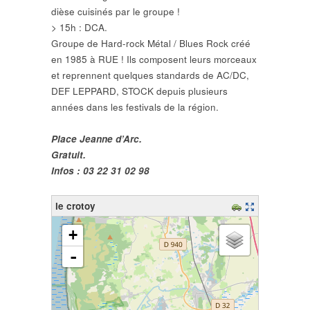
dièse cuisinés par le groupe !
> 15h : DCA.
Groupe de Hard-rock Métal / Blues Rock créé
en 1985 à RUE ! Ils composent leurs morceaux
et reprennent quelques standards de AC/DC,
DEF LEPPARD, STOCK depuis plusieurs
années dans les festivals de la région.
Place Jeanne d’Arc.
Gratuit.
Infos : 03 22 31 02 98
le crotoy
chargement de la carte - veuillez patienter...
+
-