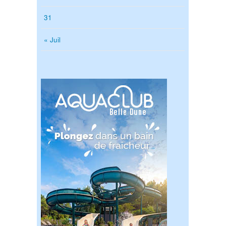
31
« Juil