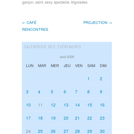
garçon
,
saint
,
sexy
,
spectacle
,
trigolades
← CAFÉ
PROJECTION →
RENCONTRES
CALENDRIER DES ÉVÉNEMENTS
août 2026
LUN
MAR
MER
JEU
VEN
SAM
DIM
1
2
3
4
5
6
7
8
9
10
11
12
13
14
15
16
17
18
19
20
21
22
23
24
25
26
27
28
29
30