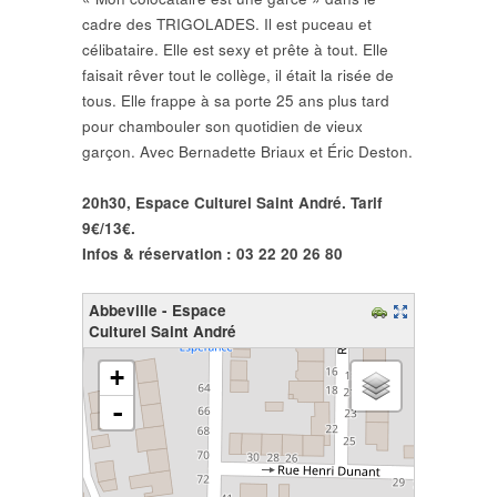
cadre des TRIGOLADES. Il est puceau et
célibataire. Elle est sexy et prête à tout. Elle
faisait rêver tout le collège, il était la risée de
tous. Elle frappe à sa porte 25 ans plus tard
pour chambouler son quotidien de vieux
garçon. Avec Bernadette Briaux et Éric Deston.
20h30, Espace Culturel Saint André. Tarif
9€/13€.
Infos & réservation : 03 22 20 26 80
Abbeville - Espace
Culturel Saint André
chargement de la carte - veuillez patienter...
+
-