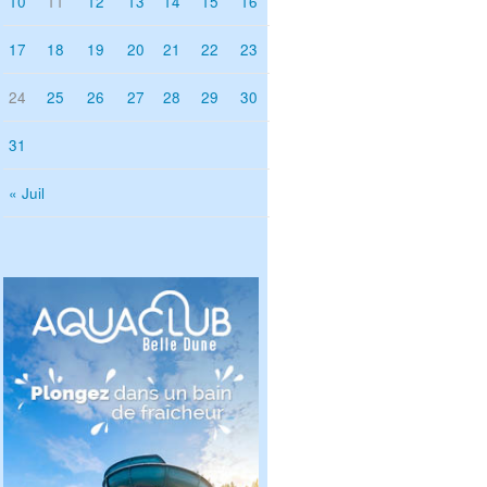
10
11
12
13
14
15
16
17
18
19
20
21
22
23
24
25
26
27
28
29
30
31
« Juil