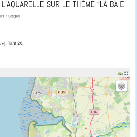
À L’AQUARELLE SUR LE THÈME “LA BAIE”
iers / Stages
). Tarif 2€.