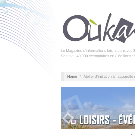
Le Magazine d'informations loisirs dans vos 3
Somme - 40 000 exemplaires en 2 éditions :
Home
/
Atelier d’initiation à l’aquarell