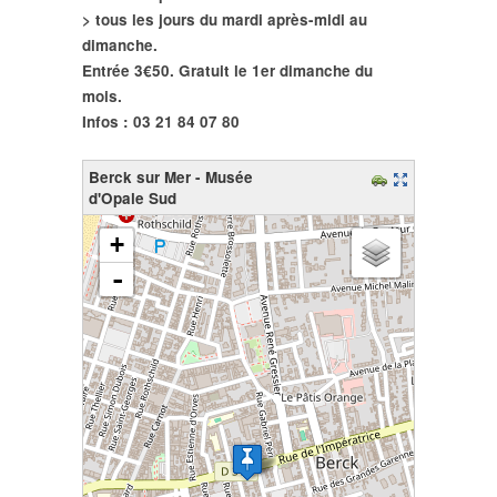
> tous les jours
du mardi après-midi au
dimanche.
Entrée 3€50. Gratuit le 1er dimanche du
mois.
Infos : 03 21 84 07 80
Berck sur Mer - Musée
d'Opale Sud
chargement de la carte - veuillez patienter...
+
-