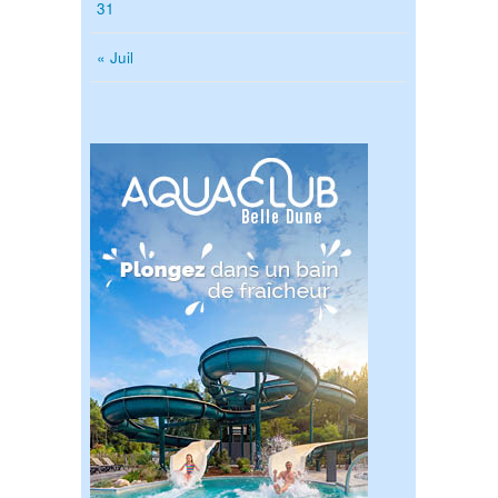
31
« Juil