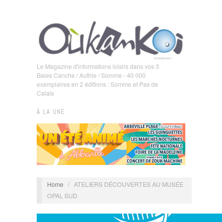
Le Magazine d'informations loisirs dans vos 3
Baies Canche / Authie / Somme - 40 000
exemplaires en 2 éditions : Somme et Pas de
Calais
À LA UNE
Home
/
ATELIERS DÉCOUVERTES AU MUSÉE
OPAL SUD