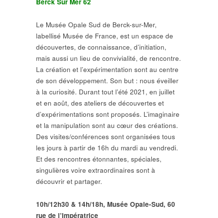
Berck Sur Mer 62
Le Musée Opale Sud de Berck-sur-Mer,
labellisé Musée de France, est un espace de
découvertes, de connaissance, d’initiation,
mais aussi un lieu de convivialité, de rencontre.
La création et l’expérimentation sont au centre
de son développement. Son but : nous éveiller
à la curiosité. Durant tout l’été 2021, en juillet
et en août, des ateliers de découvertes et
d’expérimentations sont proposés. L’imaginaire
et la manipulation sont au cœur des créations.
Des visites/conférences sont organisées tous
les jours à partir de 16h du mardi au vendredi.
Et des rencontres étonnantes, spéciales,
singulières voire extraordinaires sont à
découvrir et partager.
10h/12h30 & 14h/18h,
Musée Opale-Sud, 60
rue de l’Impératrice