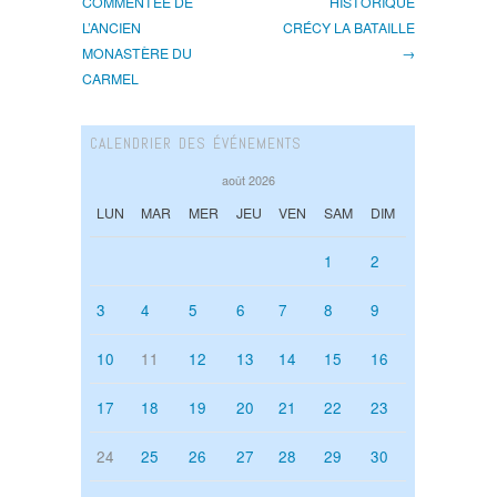
COMMENTÉE DE
HISTORIQUE
L’ANCIEN
CRÉCY LA BATAILLE
MONASTÈRE DU
→
CARMEL
CALENDRIER DES ÉVÉNEMENTS
août 2026
LUN
MAR
MER
JEU
VEN
SAM
DIM
1
2
3
4
5
6
7
8
9
10
11
12
13
14
15
16
17
18
19
20
21
22
23
24
25
26
27
28
29
30