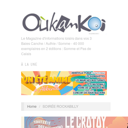
Le Magazine d'informations loisirs dans vos 3
Baies Canche / Authie / Somme - 40 000
exemplaires en 2 éditions : Somme et Pas de
Calais
À LA UNE
Home
/
SOIRÉE ROCKABILLY