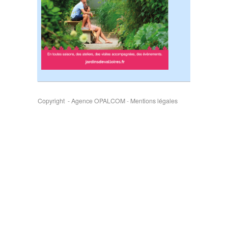
Copyright - Agence OPALCOM
-
Mentions légales