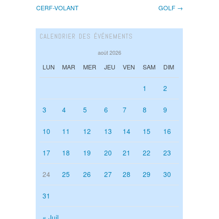
CERF-VOLANT
GOLF →
CALENDRIER DES ÉVÉNEMENTS
août 2026
LUN
MAR
MER
JEU
VEN
SAM
DIM
1
2
3
4
5
6
7
8
9
10
11
12
13
14
15
16
17
18
19
20
21
22
23
24
25
26
27
28
29
30
31
« Juil