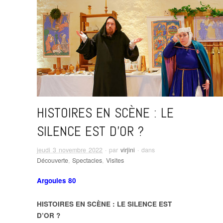
HISTOIRES EN SCÈNE : LE
SILENCE EST D’OR ?
jeudi 3 novembre 2022
· par
virjini
· dans
Découverte
,
Spectacles
,
Visites
Argoules 80
HISTOIRES EN SCÈNE : LE SILENCE EST
D’OR ?