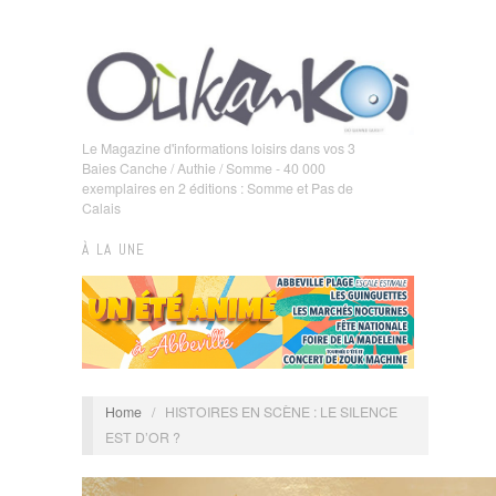
Le Magazine d'informations loisirs dans vos 3
Baies Canche / Authie / Somme - 40 000
exemplaires en 2 éditions : Somme et Pas de
Calais
À LA UNE
Home
/
HISTOIRES EN SCÈNE : LE SILENCE
EST D’OR ?