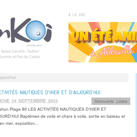
À LA UNE
 Baies Canche / Authie /
 Somme et Pas de Calais
aujourd’hui
CTIVITÉS NAUTIQUES D’HIER ET D’AUJOURD’HUI
NCHE 24 SEPTEMBRE 2023
Découverte
,
Loisirs
Mahon Plage 80 LES ACTIVITÉS NAUTIQUES D’HIER ET
URD’HUI Baptêmes de voile et chars à voile, sortie en bateau et
en mer, exposition…