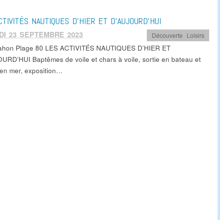
CTIVITÉS NAUTIQUES D’HIER ET D’AUJOURD’HUI
DI 23 SEPTEMBRE 2023
Découverte
,
Loisirs
Mahon Plage 80 LES ACTIVITÉS NAUTIQUES D’HIER ET
URD’HUI Baptêmes de voile et chars à voile, sortie en bateau et
en mer, exposition…