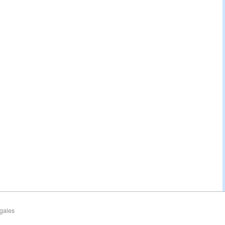
gales