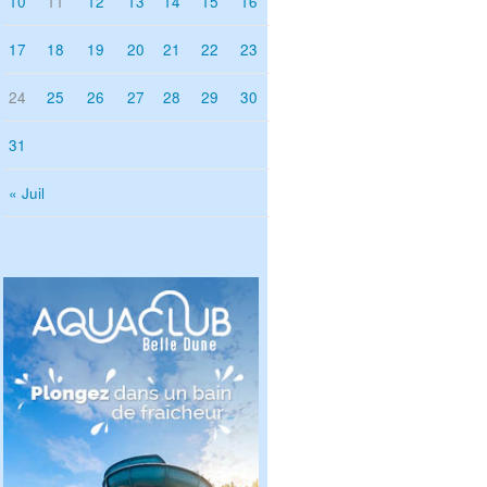
10
11
12
13
14
15
16
17
18
19
20
21
22
23
24
25
26
27
28
29
30
31
« Juil