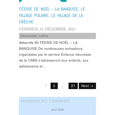
FÉERIE DE NOËL – LA BANQUISE, LE
VILLAGE POLAIRE, LE VILLAGE DE LA
CRÈCHE
VENDREDI 24 DÉCEMBRE 2021
Découverte
,
Loisirs
Abbeville 80 FÉERIE DE NOËL – LA
BANQUISE De nombreuses animations,
organisées par le service Enfance-Jeunesse
de la CABS s’adresseront aux enfants, aux
adolescents et…
1
2
…
21
Next →
CALENDRIER DES ÉVÉNEMENTS
août 2026