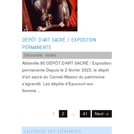
DÉPÔT D’ART SACRÉ / EXPOSITION
PERMANENTE
Découverte
,
Visites
Abbeville 80 DÉPÔT D’ART SACRÉ / Exposition
permanente Depuis le 2 février 2023, le dépôt
d’art sacré du Carmel-Maison du patrimoine
s’agrandit. Les dépôts d’Eaucourt-sur-
Somme…
1
2
…
41
Next →
CALENDRIER DES ÉVÉNEMENTS