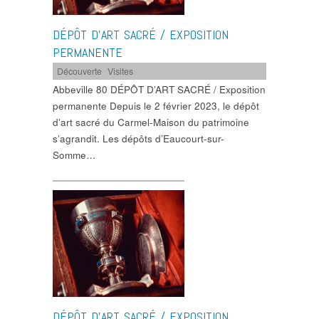
DÉPÔT D’ART SACRÉ / EXPOSITION
PERMANENTE
Découverte
,
Visites
Abbeville 80 DÉPÔT D’ART SACRÉ / Exposition
permanente Depuis le 2 février 2023, le dépôt
d’art sacré du Carmel-Maison du patrimoine
s’agrandit. Les dépôts d’Eaucourt-sur-
Somme…
DÉPÔT D’ART SACRÉ / EXPOSITION