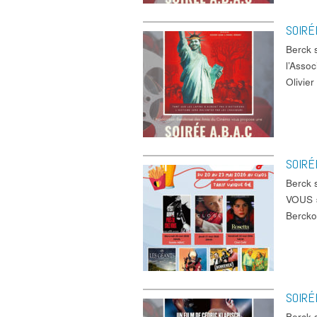
SOIRÉ
Berck
l’Asso
Olivie
SOIRÉ
Berck
VOUS »
Bercko
SOIRÉ
Berck 