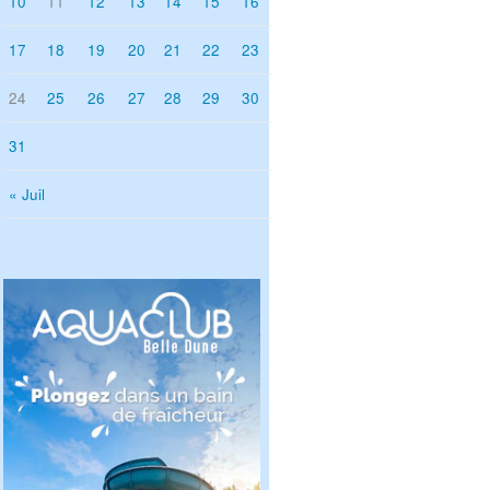
10
11
12
13
14
15
16
17
18
19
20
21
22
23
24
25
26
27
28
29
30
31
« Juil