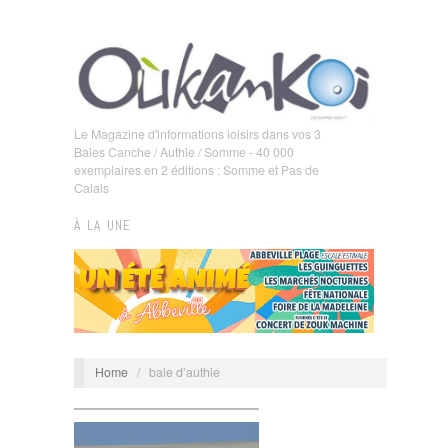
Le Magazine d'informations loisirs dans vos 3
Baies Canche / Authie / Somme - 40 000
exemplaires en 2 éditions : Somme et Pas de
Calais
À LA UNE
Home
/
baie d’authie