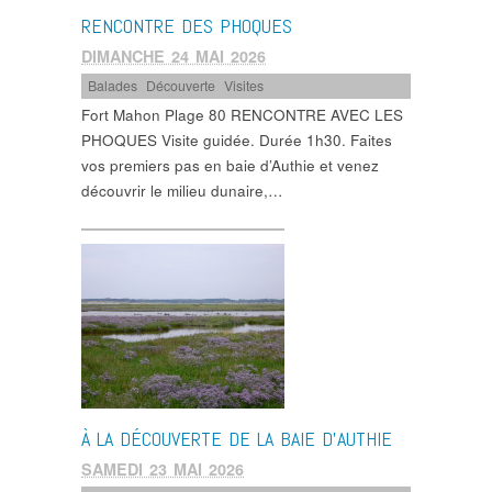
RENCONTRE DES PHOQUES
DIMANCHE 24 MAI 2026
Balades
,
Découverte
,
Visites
Fort Mahon Plage 80 RENCONTRE AVEC LES
PHOQUES Visite guidée. Durée 1h30. Faites
vos premiers pas en baie d’Authie et venez
découvrir le milieu dunaire,…
À LA DÉCOUVERTE DE LA BAIE D’AUTHIE
SAMEDI 23 MAI 2026