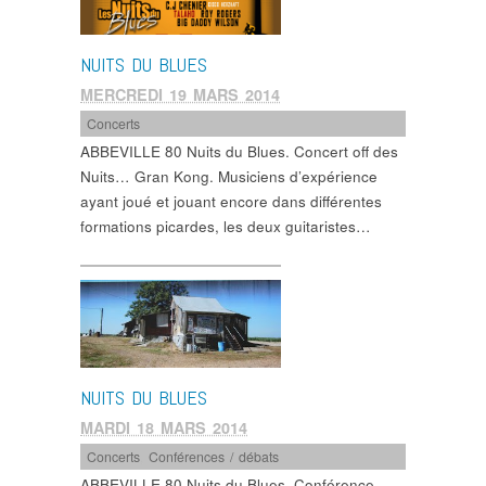
NUITS DU BLUES
MERCREDI 19 MARS 2014
Concerts
ABBEVILLE 80 Nuits du Blues. Concert off des
Nuits… Gran Kong. Musiciens d’expérience
ayant joué et jouant encore dans différentes
formations picardes, les deux guitaristes…
NUITS DU BLUES
MARDI 18 MARS 2014
Concerts
,
Conférences / débats
ABBEVILLE 80 Nuits du Blues. Conférence