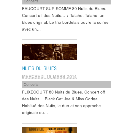
Concerts
EAUCOURT SUR SOMME 80 Nuits du Blues.
Concert off des Nuits… > Talaho. Talaho, un
blues original. Le trio bordelais ouvre la soirée
avec un…
NUITS DU BLUES
MERCREDI 19 MARS 2014
Concerts
FLIXECOURT 80 Nuits du Blues. Concert off
des Nuits… Black Cat Joe & Miss Corina.
Habitué des Nuits, le duo et son approche
originale du…