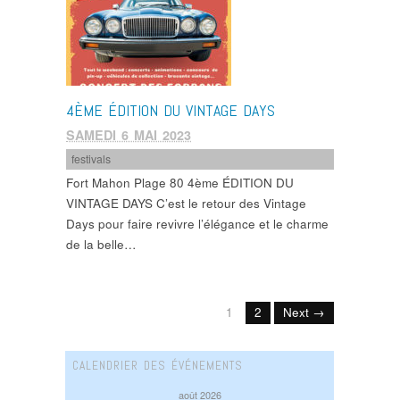
4ÈME ÉDITION DU VINTAGE DAYS
SAMEDI 6 MAI 2023
festivals
Fort Mahon Plage 80 4ème ÉDITION DU
VINTAGE DAYS C’est le retour des Vintage
Days pour faire revivre l’élégance et le charme
de la belle…
1
2
Next →
CALENDRIER DES ÉVÉNEMENTS
août 2026