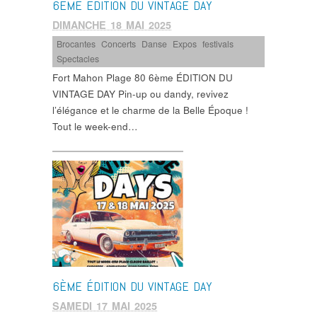
6ÈME ÉDITION DU VINTAGE DAY
DIMANCHE 18 MAI 2025
Brocantes
,
Concerts
,
Danse
,
Expos
,
festivals
,
Spectacles
Fort Mahon Plage 80 6ème ÉDITION DU
VINTAGE DAY Pin-up ou dandy, revivez
l’élégance et le charme de la Belle Époque !
Tout le week-end…
6ÈME ÉDITION DU VINTAGE DAY
SAMEDI 17 MAI 2025