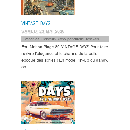
VINTAGE DAYS
SAMEDI 23 MAI 2026
Brocantes
,
Concerts
,
expo ponctuelle
,
festivals
Fort Mahon Plage 80 VINTAGE DAYS Pour faire
revivre l’élégance et le charme de la belle
époque des sixties ! En mode Pin-Up ou dandy,
on…