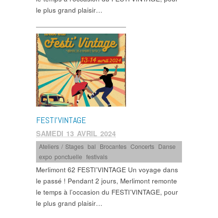
le plus grand plaisir…
FESTI’VINTAGE
SAMEDI 13 AVRIL 2024
Ateliers / Stages
,
bal
,
Brocantes
,
Concerts
,
Danse
,
expo ponctuelle
,
festivals
Merlimont 62 FESTI’VINTAGE Un voyage dans
le passé ! Pendant 2 jours, Merlimont remonte
le temps à l’occasion du FESTI’VINTAGE, pour
le plus grand plaisir…