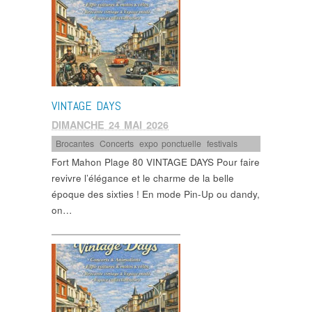
VINTAGE DAYS
DIMANCHE 24 MAI 2026
Brocantes
,
Concerts
,
expo ponctuelle
,
festivals
Fort Mahon Plage 80 VINTAGE DAYS Pour faire
revivre l’élégance et le charme de la belle
époque des sixties ! En mode Pin-Up ou dandy,
on…