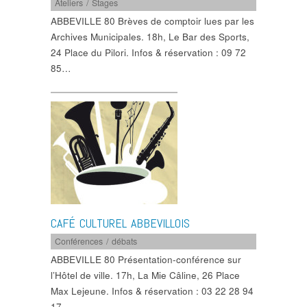
Ateliers / Stages
ABBEVILLE 80 Brèves de comptoir lues par les
Archives Municipales. 18h, Le Bar des Sports,
24 Place du Pilori. Infos & réservation : 09 72
85…
CAFÉ CULTUREL ABBEVILLOIS
Conférences / débats
ABBEVILLE 80 Présentation-conférence sur
l’Hôtel de ville. 17h, La Mie Câline, 26 Place
Max Lejeune. Infos & réservation : 03 22 28 94
17