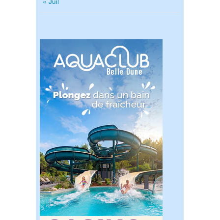
« Juil