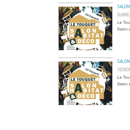
SALON
SAMED
Le Tou
Salon 
SALON
VENDR
Le Tou
Salon 