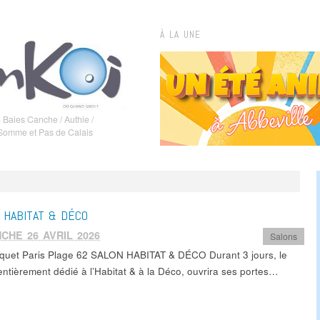
À LA UNE
 Baies Canche / Authie /
 Somme et Pas de Calais
 HABITAT & DÉCO
CHE 26 AVRIL 2026
Salons
quet Paris Plage 62 SALON HABITAT & DÉCO Durant 3 jours, le
entièrement dédié à l’Habitat & à la Déco, ouvrira ses portes…