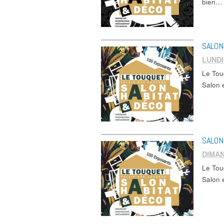
bien… 
SALON
LUNDI
Le Tou
Salon 
SALON
DIMAN
Le Tou
Salon 