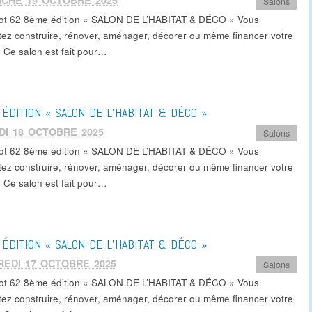
NCHE 19 OCTOBRE 2025
Salons
ot 62 8ème édition « SALON DE L’HABITAT & DÉCO » Vous
tez construire, rénover, aménager, décorer ou même financer votre
Ce salon est fait pour…
ÉDITION « SALON DE L’HABITAT & DÉCO »
I 18 OCTOBRE 2025
Salons
ot 62 8ème édition « SALON DE L’HABITAT & DÉCO » Vous
tez construire, rénover, aménager, décorer ou même financer votre
Ce salon est fait pour…
ÉDITION « SALON DE L’HABITAT & DÉCO »
REDI 17 OCTOBRE 2025
Salons
ot 62 8ème édition « SALON DE L’HABITAT & DÉCO » Vous
tez construire, rénover, aménager, décorer ou même financer votre