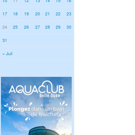
10
11
12
13
14
15
16
17
18
19
20
21
22
23
24
25
26
27
28
29
30
31
« Juil