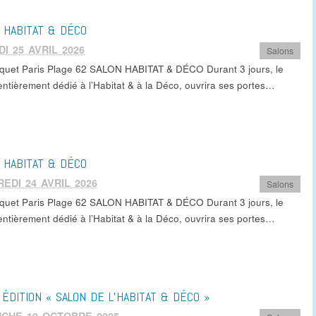
 HABITAT & DÉCO
I 25 AVRIL 2026
Salons
quet Paris Plage 62 SALON HABITAT & DÉCO Durant 3 jours, le
entièrement dédié à l’Habitat & à la Déco, ouvrira ses portes…
 HABITAT & DÉCO
EDI 24 AVRIL 2026
Salons
quet Paris Plage 62 SALON HABITAT & DÉCO Durant 3 jours, le
entièrement dédié à l’Habitat & à la Déco, ouvrira ses portes…
ÉDITION « SALON DE L’HABITAT & DÉCO »