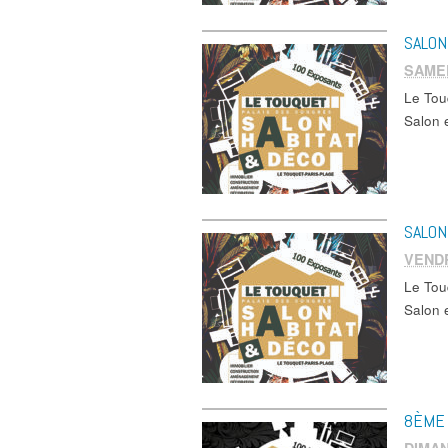
SALON
SAMED
Le Tou
Salon 
SALON
VENDR
Le Tou
Salon 
8ÈME 