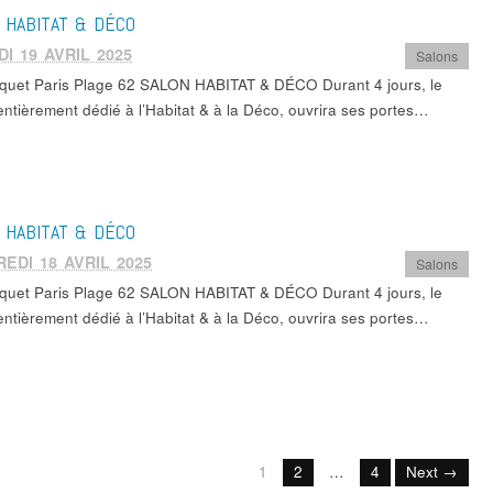
 HABITAT & DÉCO
I 19 AVRIL 2025
Salons
quet Paris Plage 62 SALON HABITAT & DÉCO Durant 4 jours, le
entièrement dédié à l’Habitat & à la Déco, ouvrira ses portes…
 HABITAT & DÉCO
EDI 18 AVRIL 2025
Salons
quet Paris Plage 62 SALON HABITAT & DÉCO Durant 4 jours, le
entièrement dédié à l’Habitat & à la Déco, ouvrira ses portes…
1
2
…
4
Next →