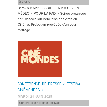
à thème
Berck sur Mer 62 SOIRÉE A.B.A.C. « UN
MÉDECIN POUR LA PAIX » Soirée organisée
par l’Association Berckoise des Amis du
Cinéma. Projection précédée d’un court
métrage…
CONFÉRENCE DE PRESSE « FESTIVAL
CINÉMONDES »
MARDI 24 JUIN 2025
Conférences / débats
,
festivals