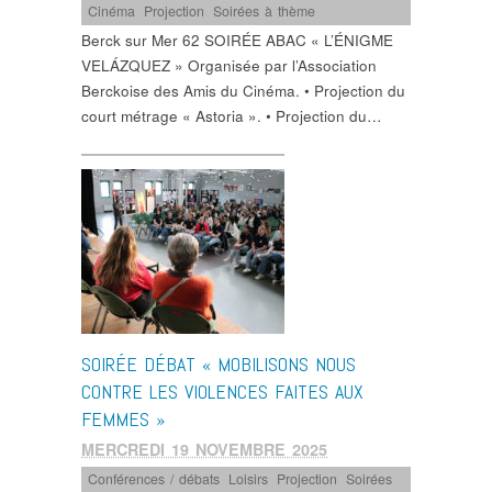
Cinéma
,
Projection
,
Soirées à thème
Berck sur Mer 62 SOIRÉE ABAC « L’ÉNIGME
VELÁZQUEZ » Organisée par l’Association
Berckoise des Amis du Cinéma. • Projection du
court métrage « Astoria ». • Projection du…
SOIRÉE DÉBAT « MOBILISONS NOUS
CONTRE LES VIOLENCES FAITES AUX
FEMMES »
MERCREDI 19 NOVEMBRE 2025
Conférences / débats
,
Loisirs
,
Projection
,
Soirées