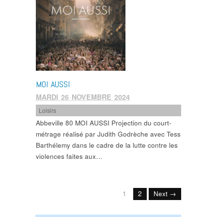
MOI AUSSI
MARDI 26 NOVEMBRE 2024
Loisirs
Abbeville 80 MOI AUSSI Projection du court-
métrage réalisé par Judith Godrèche avec Tess
Barthélemy dans le cadre de la lutte contre les
violences faites aux…
1
2
Next →