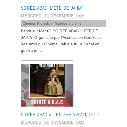
SOIRÉE ABAC “L’ÉTÉ DE JAHIA”
MERCREDI 10 DÉCEMBRE 2025
Cinéma
,
Projection
,
Soirées à thème
Berck sur Mer 62 SOIRÉE ABAC “L’ÉTÉ DE
JAHIA” Organisée par l’Association Berckoise
des Amis du Cinéma. Jahia a fui le Sahel en
guerre en…
SOIRÉE ABAC « L’ÉNIGME VELÁZQUEZ »
MERCREDI 26 NOVEMBRE 2025