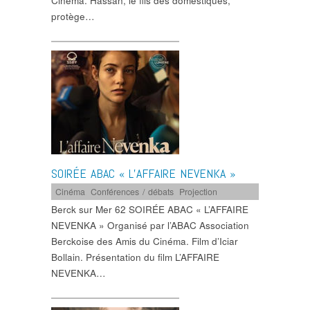
Cinéma. Hassan, le fils des domestiques,
protège…
SOIRÉE ABAC « L’AFFAIRE NEVENKA »
Cinéma
,
Conférences / débats
,
Projection
Berck sur Mer 62 SOIRÉE ABAC « L’AFFAIRE
NEVENKA » Organisé par l’ABAC Association
Berckoise des Amis du Cinéma. Film d’Iciar
Bollain. Présentation du film L’AFFAIRE
NEVENKA…