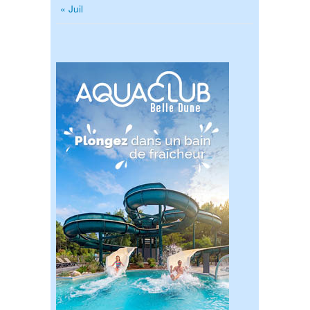
« Juil