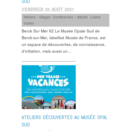
SUD
VENDREDI 20 AOÛT 2021
Ateliers / Stages
,
Conférences / débats
,
Loisirs
,
Visites
Berck Sur Mer 62 Le Musée Opale Sud de
Berck-sur-Mer, labellisé Musée de France, est
un espace de découvertes, de connaissance,
d’initiation, mais aussi un…
ATELIERS DÉCOUVERTES AU MUSÉE OPAL
SUD