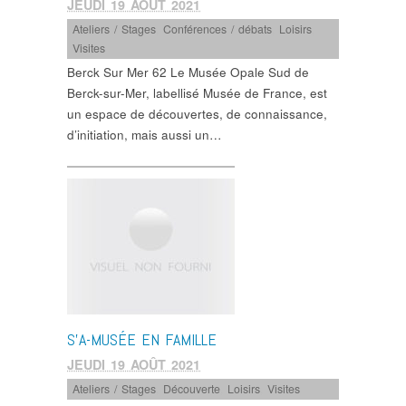
JEUDI 19 AOÛT 2021
Ateliers / Stages
,
Conférences / débats
,
Loisirs
,
Visites
Berck Sur Mer 62 Le Musée Opale Sud de
Berck-sur-Mer, labellisé Musée de France, est
un espace de découvertes, de connaissance,
d’initiation, mais aussi un…
S’A-MUSÉE EN FAMILLE
JEUDI 19 AOÛT 2021
Ateliers / Stages
,
Découverte
,
Loisirs
,
Visites