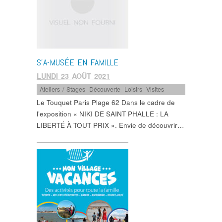
S’A-MUSÉE EN FAMILLE
LUNDI 23 AOÛT 2021
Ateliers / Stages
,
Découverte
,
Loisirs
,
Visites
Le Touquet Paris Plage 62 Dans le cadre de
l’exposition « NIKI DE SAINT PHALLE : LA
LIBERTÉ À TOUT PRIX ». Envie de découvrir…