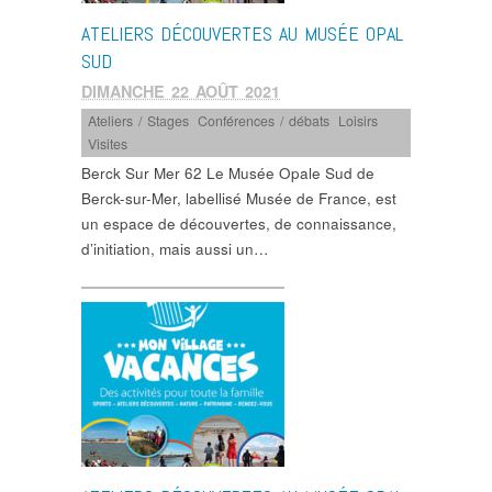
ATELIERS DÉCOUVERTES AU MUSÉE OPAL
SUD
DIMANCHE 22 AOÛT 2021
Ateliers / Stages
,
Conférences / débats
,
Loisirs
,
Visites
Berck Sur Mer 62 Le Musée Opale Sud de
Berck-sur-Mer, labellisé Musée de France, est
un espace de découvertes, de connaissance,
d’initiation, mais aussi un…