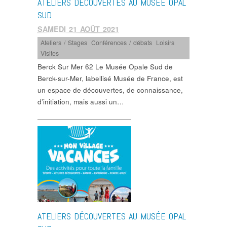
ATELIERS DÉCOUVERTES AU MUSÉE OPAL
SUD
SAMEDI 21 AOÛT 2021
Ateliers / Stages
,
Conférences / débats
,
Loisirs
,
Visites
Berck Sur Mer 62 Le Musée Opale Sud de
Berck-sur-Mer, labellisé Musée de France, est
un espace de découvertes, de connaissance,
d’initiation, mais aussi un…
ATELIERS DÉCOUVERTES AU MUSÉE OPAL