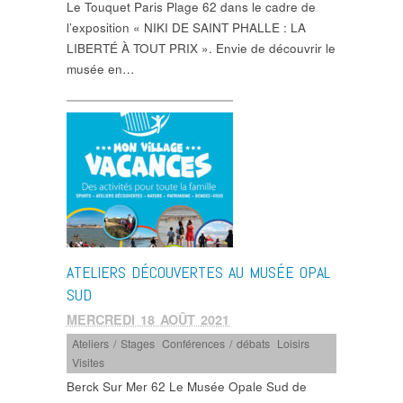
Le Touquet Paris Plage 62 dans le cadre de
l’exposition « NIKI DE SAINT PHALLE : LA
LIBERTÉ À TOUT PRIX ». Envie de découvrir le
musée en…
ATELIERS DÉCOUVERTES AU MUSÉE OPAL
SUD
MERCREDI 18 AOÛT 2021
Ateliers / Stages
,
Conférences / débats
,
Loisirs
,
Visites
Berck Sur Mer 62 Le Musée Opale Sud de