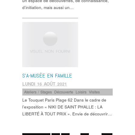
un espace de découvertes, de connaissance,
d’initiation, mais aussi un…
S’A-MUSÉE EN FAMILLE
LUNDI 16 AOÛT 2021
Ateliers / Stages
,
Découverte
,
Loisirs
,
Visites
Le Touquet Paris Plage 62 Dans le cadre de
l’exposition « NIKI DE SAINT PHALLE : LA
LIBERTÉ À TOUT PRIX ». Envie de découvrir…