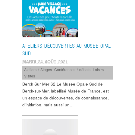
ATELIERS DÉCOUVERTES AU MUSÉE OPAL
SUD
MARDI 24 AOÛT 2021
Ateliers / Stages
,
Conférences / débats
,
Loisirs
,
Visites
Berck Sur Mer 62 Le Musée Opale Sud de
Berck-sur-Mer, labellisé Musée de France, est
un espace de découvertes, de connaissance,
d’initiation, mais aussi un…