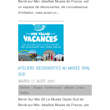
Berck-sur-Mer, labellisé Musée de France, est
un espace de découvertes, de connaissance,
d’initiation, mais aussi un…
ATELIERS DÉCOUVERTES AU MUSÉE OPAL
SUD
MARDI 17 AOÛT 2021
Ateliers / Stages
,
Conférences / débats
,
Loisirs
,
Visites
Berck Sur Mer 62 Le Musée Opale Sud de
Berck-sur-Mer, labellisé Musée de France, est