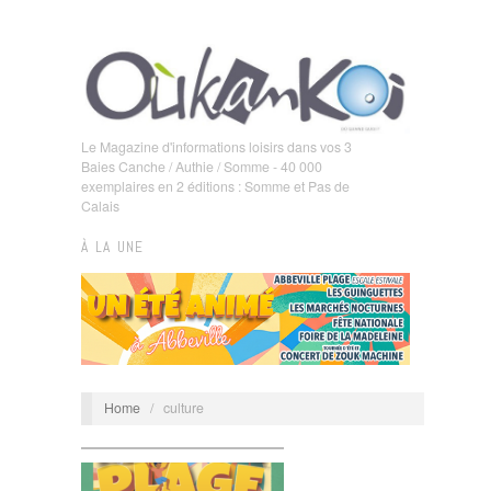
Le Magazine d'informations loisirs dans vos 3
Baies Canche / Authie / Somme - 40 000
exemplaires en 2 éditions : Somme et Pas de
Calais
À LA UNE
Home
/
culture