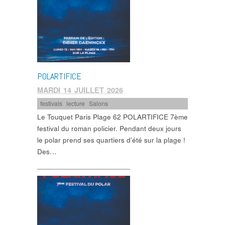
POLARTIFICE
MARDI 14 JUILLET 2026
festivals
,
lecture
,
Salons
Le Touquet Paris Plage 62 POLARTIFICE 7ème
festival du roman policier. Pendant deux jours
le polar prend ses quartiers d’été sur la plage !
Des…