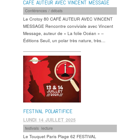
CAFÉ AUTEUR AVEC VINCENT MESSAGE
Conférences / débats
Le Crotoy 80 CAFÉ AUTEUR AVEC VINCENT
MESSAGE Rencontre conviviale avec Vincent
Message, auteur de « La folie Océan » –
Éditions Seuil, un polar très nature, très…
FESTIVAL POLARTIFICE
LUNDI 14 JUILLET 2025
festivals
,
lecture
Le Touquet Paris Plage 62 FESTIVAL