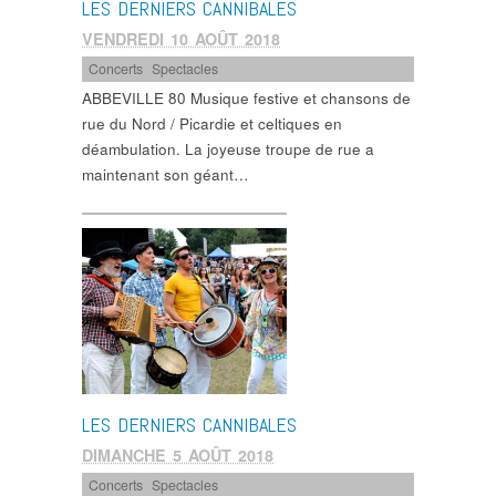
LES DERNIERS CANNIBALES
VENDREDI 10 AOÛT 2018
Concerts
,
Spectacles
ABBEVILLE 80 Musique festive et chansons de
rue du Nord / Picardie et celtiques en
déambulation. La joyeuse troupe de rue a
maintenant son géant…
LES DERNIERS CANNIBALES
DIMANCHE 5 AOÛT 2018
Concerts
,
Spectacles