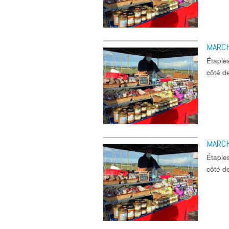
MARC
Étaple
côté d
MARC
Étaple
côté d