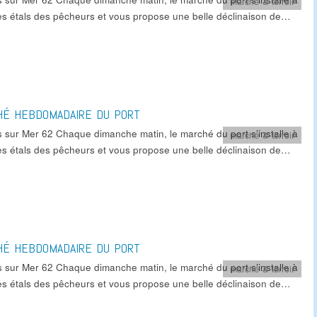
marché & terroir
es étals des pêcheurs et vous propose une belle déclinaison de…
HÉ HEBDOMADAIRE DU PORT
s sur Mer 62 Chaque dimanche matin, le marché du port s’installe à
marché & terroir
es étals des pêcheurs et vous propose une belle déclinaison de…
HÉ HEBDOMADAIRE DU PORT
s sur Mer 62 Chaque dimanche matin, le marché du port s’installe à
marché & terroir
es étals des pêcheurs et vous propose une belle déclinaison de…