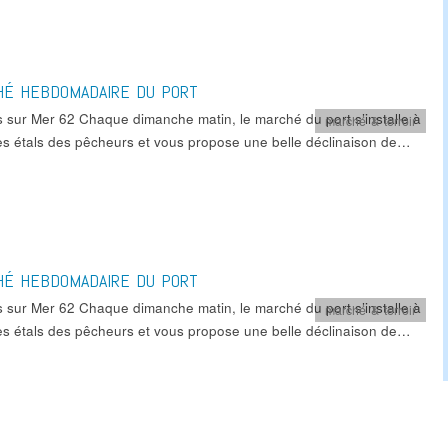
HÉ HEBDOMADAIRE DU PORT
s sur Mer 62 Chaque dimanche matin, le marché du port s’installe à
marché & terroir
es étals des pêcheurs et vous propose une belle déclinaison de…
HÉ HEBDOMADAIRE DU PORT
s sur Mer 62 Chaque dimanche matin, le marché du port s’installe à
marché & terroir
es étals des pêcheurs et vous propose une belle déclinaison de…