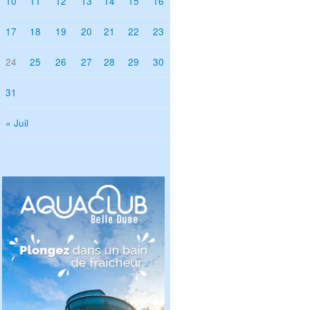
10
11
12
13
14
15
16
17
18
19
20
21
22
23
24
25
26
27
28
29
30
31
« Juil