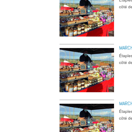
côté d
MARC
Étaple
côté d
MARC
Étaple
côté d