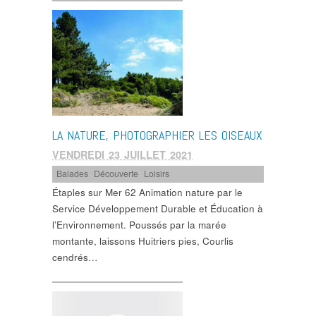
LA NATURE, PHOTOGRAPHIER LES OISEAUX
VENDREDI 23 JUILLET 2021
Balades
,
Découverte
,
Loisirs
Étaples sur Mer 62 Animation nature par le
Service Développement Durable et Éducation à
l’Environnement. Poussés par la marée
montante, laissons Huitriers pies, Courlis
cendrés…