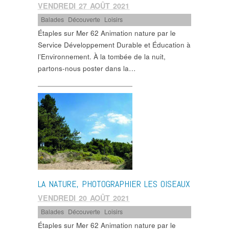
VENDREDI 27 AOÛT 2021
Balades
,
Découverte
,
Loisirs
Étaples sur Mer 62 Animation nature par le
Service Développement Durable et Éducation à
l’Environnement. À la tombée de la nuit,
partons-nous poster dans la…
LA NATURE, PHOTOGRAPHIER LES OISEAUX
VENDREDI 20 AOÛT 2021
Balades
,
Découverte
,
Loisirs
Étaples sur Mer 62 Animation nature par le