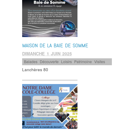
MAISON DE LA BAIE DE SOMME
DIMANCHE 1 JUIN 2025
Balades
,
Découverte
,
Loisirs
,
Patrimoine
,
Visites
Lanchères 80