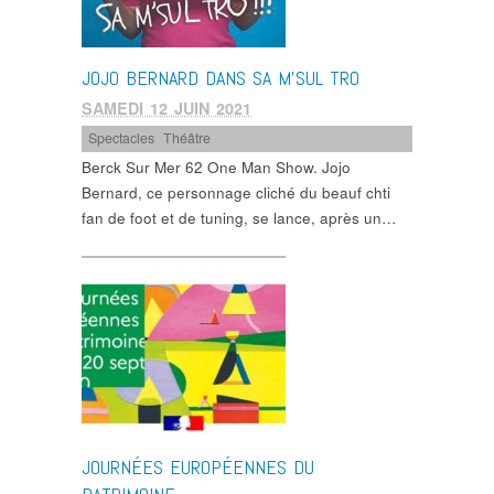
JOJO BERNARD DANS SA M’SUL TRO
SAMEDI 12 JUIN 2021
Spectacles
,
Théâtre
Berck Sur Mer 62 One Man Show. Jojo
Bernard, ce personnage cliché du beauf chti
fan de foot et de tuning, se lance, après un…
JOURNÉES EUROPÉENNES DU