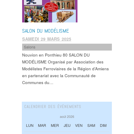
SALON DU MODÉLISME
SAMEDI 29 MARS 2025
Salons
Nouvion en Ponthieu 80 SALON DU
MODÉLISME Organisé par Association des
Modélistes Ferroviaires de la Région d’Amiens
en partenariat avec la Communauté de
Communes du…
CALENDRIER DES ÉVÉNEMENTS
août 2026
LUN
MAR
MER
JEU
VEN
SAM
DIM