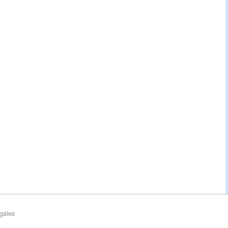
gales