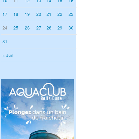
10
11
12
13
14
15
16
17
18
19
20
21
22
23
24
25
26
27
28
29
30
31
« Juil