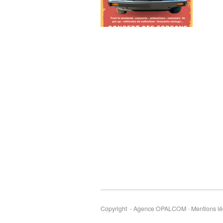
Copyright - Agence OPALCOM
-
Mentions lé