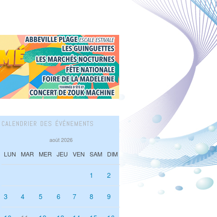
CALENDRIER DES ÉVÉNEMENTS
août 2026
LUN
MAR
MER
JEU
VEN
SAM
DIM
1
2
3
4
5
6
7
8
9