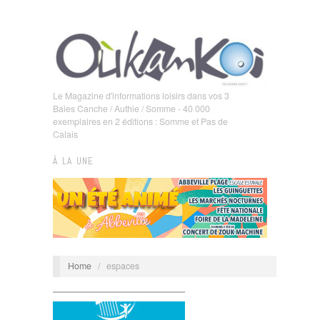
Le Magazine d'informations loisirs dans vos 3
Baies Canche / Authie / Somme - 40 000
exemplaires en 2 éditions : Somme et Pas de
Calais
À LA UNE
Home
/
espaces