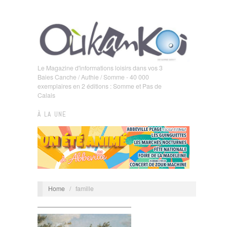
Le Magazine d'informations loisirs dans vos 3
Baies Canche / Authie / Somme - 40 000
exemplaires en 2 éditions : Somme et Pas de
Calais
À LA UNE
Home
/
famille