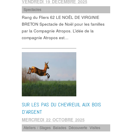
VENDREDI 19 DÉCEMBRE 2025
Spectacles
Rang du Fliers 62 LE NOËL DE VIRGINIE
BRETON Spectacle de Noël pour les familles
par la Compagnie Atropos. L’idée de la
compagnie Atropos est…
SUR LES PAS DU CHEVREUIL AUX BOIS
D’ARGENT
MERCREDI 22 OCTOBRE 2025
Ateliers / Stages
,
Balades
,
Découverte
,
Visites