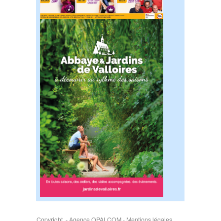
Copyright - Agence OPALCOM
-
Mentions légales