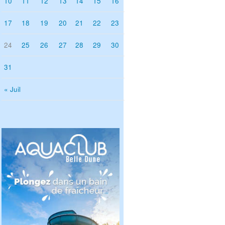
10
11
12
13
14
15
16
17
18
19
20
21
22
23
24
25
26
27
28
29
30
31
« Juil