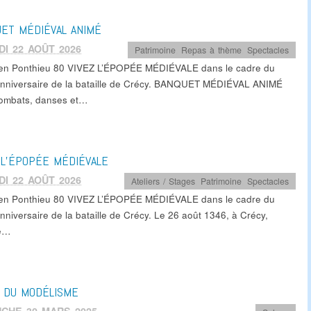
ET MÉDIÉVAL ANIMÉ
I 22 AOÛT 2026
Patrimoine
,
Repas à thème
,
Spectacles
en Ponthieu 80 VIVEZ L’ÉPOPÉE MÉDIÉVALE dans le cadre du
nniversaire de la bataille de Crécy. BANQUET MÉDIÉVAL ANIMÉ
ombats, danses et…
 L’ÉPOPÉE MÉDIÉVALE
I 22 AOÛT 2026
Ateliers / Stages
,
Patrimoine
,
Spectacles
en Ponthieu 80 VIVEZ L’ÉPOPÉE MÉDIÉVALE dans le cadre du
nniversaire de la bataille de Crécy. Le 26 août 1346, à Crécy,
ée…
 DU MODÉLISME