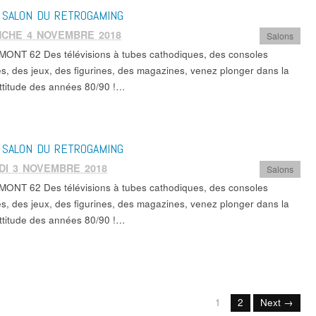
SALON DU RETROGAMING
NCHE 4 NOVEMBRE 2018
Salons
ONT 62 Des télévisions à tubes cathodiques, des consoles
es, des jeux, des figurines, des magazines, venez plonger dans la
ttitude des années 80/90 !…
SALON DU RETROGAMING
DI 3 NOVEMBRE 2018
Salons
ONT 62 Des télévisions à tubes cathodiques, des consoles
es, des jeux, des figurines, des magazines, venez plonger dans la
ttitude des années 80/90 !…
1
2
Next →