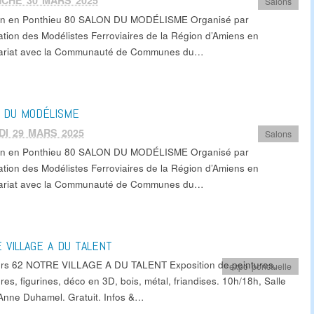
CHE 30 MARS 2025
Salons
on en Ponthieu 80 SALON DU MODÉLISME Organisé par
ation des Modélistes Ferroviaires de la Région d’Amiens en
ariat avec la Communauté de Communes du…
 DU MODÉLISME
I 29 MARS 2025
Salons
on en Ponthieu 80 SALON DU MODÉLISME Organisé par
ation des Modélistes Ferroviaires de la Région d’Amiens en
ariat avec la Communauté de Communes du…
 VILLAGE A DU TALENT
iers 62 NOTRE VILLAGE A DU TALENT Exposition de peintures,
expo ponctuelle
res, figurines, déco en 3D, bois, métal, friandises. 10h/18h, Salle
Anne Duhamel. Gratuit. Infos &…