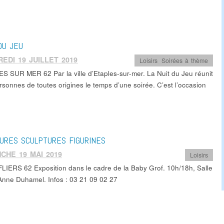
DU JEU
EDI 19 JUILLET 2019
Loisirs
,
Soirées à thème
S SUR MER 62 Par la ville d’Etaples-sur-mer. La Nuit du Jeu réunit
rsonnes de toutes origines le temps d’une soirée. C’est l’occasion
URES SCULPTURES FIGURINES
CHE 19 MAI 2019
Loisirs
IERS 62 Exposition dans le cadre de la Baby Grof. 10h/18h, Salle
Anne Duhamel. Infos : 03 21 09 02 27