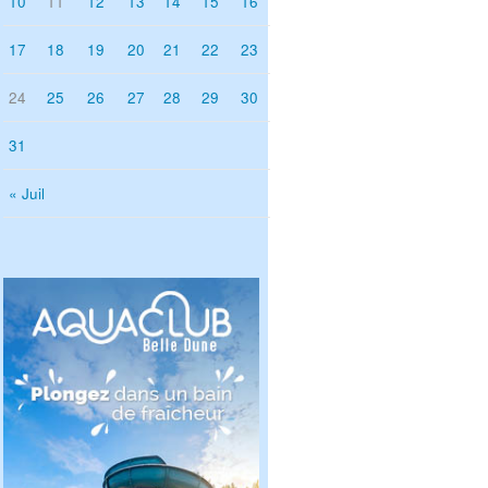
10
11
12
13
14
15
16
17
18
19
20
21
22
23
24
25
26
27
28
29
30
31
« Juil