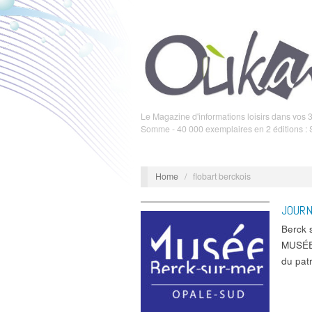
Le Magazine d'informations loisirs dans vos 3
Somme - 40 000 exemplaires en 2 éditions :
Home
/
flobart berckois
JOURN
Berck
MUSÉE 
du pat