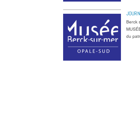
JOURN
Berck
MUSÉE 
du pat