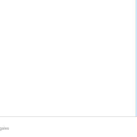
gales