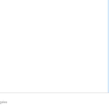
gales