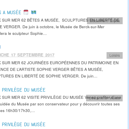
S A MUSÉE
 SUR MER 62 BÊTES A MUSÉE, SCULPTURES EN LIBERTÉ DE
classement
,
Expos
 VERGER. De juin à octobre, le Musée de Berck-sur-Mer
llera le sculpteur Sophie…
NCHE 17 SEPTEMBRE 2017
Loisirs
 SUR MER 62 JOURNÉES EUROPÉENNES DU PATRIMOINE EN
NCE DE L’ARTISTE SOPHIE VERGER BÊTES A MUSÉE,
TURES EN LIBERTÉ DE SOPHIE VERGER. De juin…
E PRIVILÈGE DU MUSÉE
 SUR MER 62 VISITE PRIVILÈGE DU MUSÉE Venez profiter d’une
Découverte
,
Visites
 guidée du Musée par son conservateur pour y découvrir toutes ses
ses 16h30/17h30,…
E PRIVILÈGE DU MUSÉE