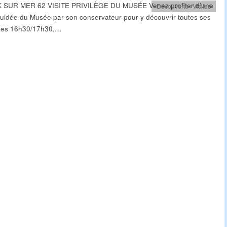
 SUR MER 62 VISITE PRIVILÈGE DU MUSÉE Venez profiter d’une
Découverte
,
Visites
 guidée du Musée par son conservateur pour y découvrir toutes ses
ses 16h30/17h30,…