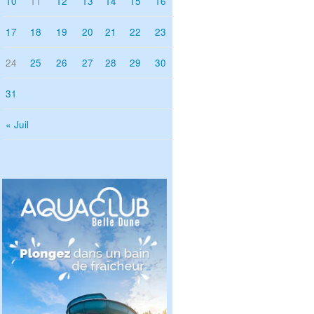
10
11
12
13
14
15
16
17
18
19
20
21
22
23
24
25
26
27
28
29
30
31
« Juil