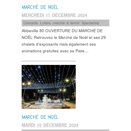
MARCHÉ DE NOËL
MERCREDI 11 DÉCEMBRE 2024
Concerts
,
Loisirs
,
marché & terroir
,
Spectacles
Abbeville 80 OUVERTURE DU MARCHÉ DE
NOËL Retrouvez le Marché de Noël et ses 29
chalets d’exposants mais également ses
animations gratuites avec sa Piste…
MARCHÉ DE NOËL
MARDI 10 DÉCEMBRE 2024