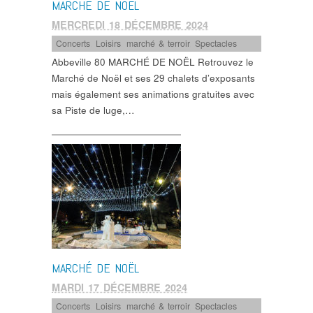
MARCHÉ DE NOËL
MERCREDI 18 DÉCEMBRE 2024
Concerts
,
Loisirs
,
marché & terroir
,
Spectacles
Abbeville 80 MARCHÉ DE NOËL Retrouvez le
Marché de Noël et ses 29 chalets d’exposants
mais également ses animations gratuites avec
sa Piste de luge,…
MARCHÉ DE NOËL
MARDI 17 DÉCEMBRE 2024
Concerts
,
Loisirs
,
marché & terroir
,
Spectacles