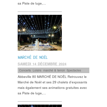
sa Piste de luge,…
MARCHÉ DE NOËL
SAMEDI 14 DÉCEMBRE 2024
Concerts
,
Loisirs
,
marché & terroir
,
Spectacles
Abbeville 80 MARCHÉ DE NOËL Retrouvez le
Marché de Noël et ses 29 chalets d’exposants
mais également ses animations gratuites avec
sa Piste de luge,…