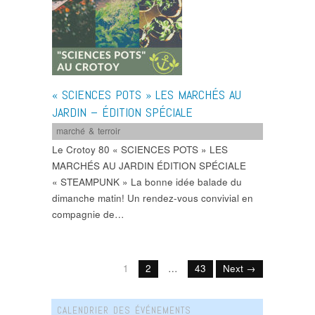
« SCIENCES POTS » LES MARCHÉS AU
JARDIN – ÉDITION SPÉCIALE
marché & terroir
Le Crotoy 80 « SCIENCES POTS » LES
MARCHÉS AU JARDIN ÉDITION SPÉCIALE
« STEAMPUNK » La bonne idée balade du
dimanche matin! Un rendez-vous convivial en
compagnie de…
1
2
…
43
Next →
CALENDRIER DES ÉVÉNEMENTS