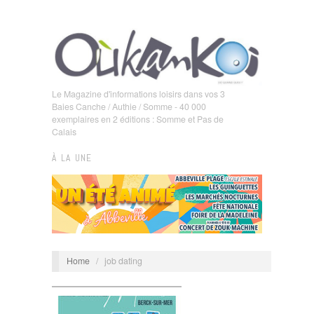
Le Magazine d'informations loisirs dans vos 3
Baies Canche / Authie / Somme - 40 000
exemplaires en 2 éditions : Somme et Pas de
Calais
À LA UNE
Home
/
job dating