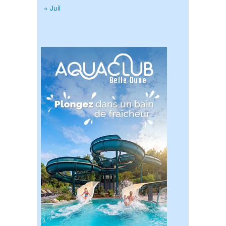
« Juil