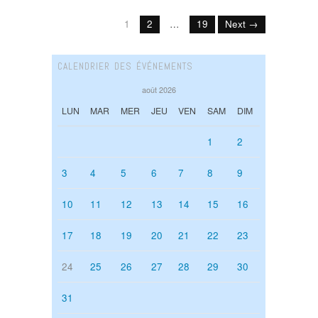
1
2
…
19
Next →
CALENDRIER DES ÉVÉNEMENTS
août 2026
LUN
MAR
MER
JEU
VEN
SAM
DIM
1
2
3
4
5
6
7
8
9
10
11
12
13
14
15
16
17
18
19
20
21
22
23
24
25
26
27
28
29
30
31