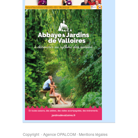
Copyright - Agence OPALCOM
-
Mentions légales