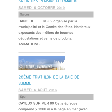
SALON DES PLAISIRS GOURMANDS
SAMEDI 5 OCTOBRE 2019
Salons
RANG DU FLIERS 62 organisé par la
municipalité et le Comité des fêtes. Nombreux
exposants des métiers de bouches :
dégustations et vente de produits.
ANIMATIONS…
26ÈME TRIATHLON DE LA BAIE DE
SOMME
SAMEDI 6 AOÛT 2016
Sport
CAYEUX SUR MER 80 Cette épreuve
comprend > 1500 m à la nage en mer (avec