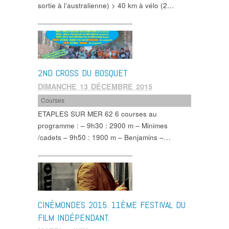
sortie à l’australienne) > 40 km à vélo (2…
2ND CROSS DU BOSQUET
DIMANCHE 13 DÉCEMBRE 2015
Courses
ETAPLES SUR MER 62 6 courses au
programme : – 9h30 : 2900 m – Minimes
/cadets – 9h50 : 1900 m – Benjamins –…
CINÉMONDES 2015. 11ÈME FESTIVAL DU
FILM INDÉPENDANT.