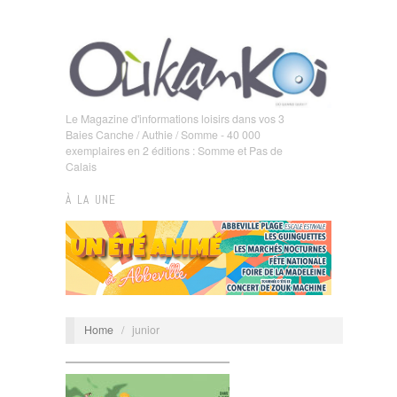
Le Magazine d'informations loisirs dans vos 3
Baies Canche / Authie / Somme - 40 000
exemplaires en 2 éditions : Somme et Pas de
Calais
À LA UNE
Home
/
junior