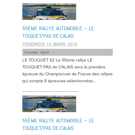
55ÈME RALLYE AUTOMOBILE – LE
TOUQUET/PAS-DE-CALAIS
VENDREDI 13 MARS 2015
Courses
,
Sport
LE TOUQUET 62 Le 55éme rallye LE
TOUQUET-PAS de CALAIS sera la première
épreuve du Championnat de France des rallyes
qui compte 8 épreuves sélectionnées…
55ÈME RALLYE AUTOMOBILE – LE
TOUQUET/PAS-DE-CALAIS