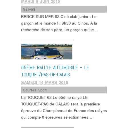
MARDI 9 JUIN 2015
festivals
BERCK SUR MER 62 Ciné club junior : Le
garçon et le monde ! : 9h30 au Cinos. A la
recherche de son père, un garçon quitte…
55ÈME RALLYE AUTOMOBILE – LE
TOUQUET/PAS-DE-CALAIS
SAMEDI 14 MARS 2015
Courses
,
Sport
LE TOUQUET 62 Le 55éme rallye LE
TOUQUET-PAS de CALAIS sera la première
épreuve du Championnat de France des rallyes
qui compte 8 épreuves sélectionnées…