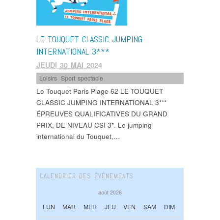
LE TOUQUET CLASSIC JUMPING
INTERNATIONAL 3***
JEUDI 30 MAI 2024
Loisirs
,
Sport spectacle
Le Touquet Paris Plage 62 LE TOUQUET
CLASSIC JUMPING INTERNATIONAL 3***
ÉPREUVES QUALIFICATIVES DU GRAND
PRIX, DE NIVEAU CSI 3*. Le jumping
international du Touquet,…
CALENDRIER DES ÉVÉNEMENTS
août 2026
LUN
MAR
MER
JEU
VEN
SAM
DIM