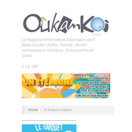
Le Magazine d'informations loisirs dans vos 3
Baies Canche / Authie / Somme - 40 000
exemplaires en 2 éditions : Somme et Pas de
Calais
À LA UNE
Home
/
le touquet classic