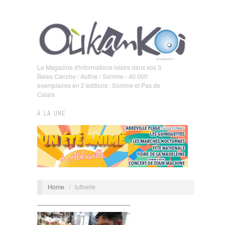
Le Magazine d'informations loisirs dans vos 3
Baies Canche / Authie / Somme - 40 000
exemplaires en 2 éditions : Somme et Pas de
Calais
À LA UNE
Home
/
lutherie