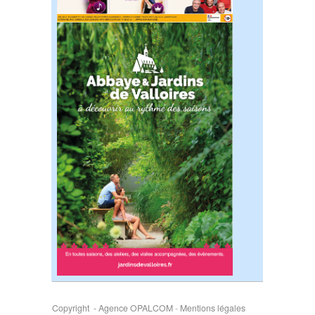
Copyright - Agence OPALCOM
-
Mentions légales