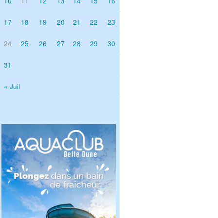
10
11
12
13
14
15
16
17
18
19
20
21
22
23
24
25
26
27
28
29
30
31
« Juil