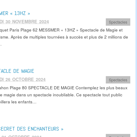
MER « 13HZ »
DI 30 NOVEMBRE 2024
Spectacles
quet Paris Plage 62 MESSMER « 13HZ » Spectacle de Magie et
isme. Après de multiples tournées à succès et plus de 2 millions de
…
ACLE DE MAGIE
I 26 OCTOBRE 2024
Spectacles
ahon Plage 80 SPECTACLE DE MAGIE Contemplez les plus beaux
de magie dans un spectacle inoubliable. Ce spectacle tout public
illera les enfants…
SECRET DES ENCHANTEURS »