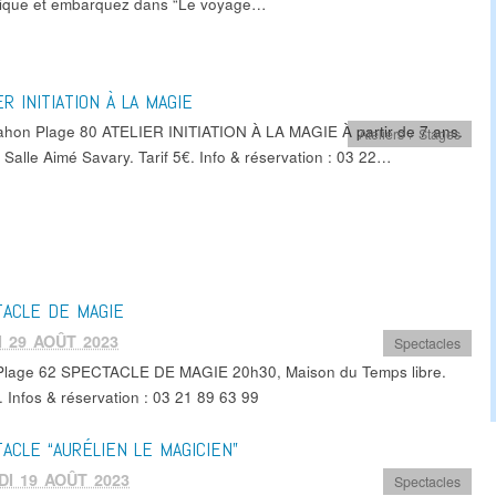
tique et embarquez dans “Le voyage…
ER INITIATION À LA MAGIE
ahon Plage 80 ATELIER INITIATION À LA MAGIE À partir de 7 ans.
Ateliers / Stages
 Salle Aimé Savary. Tarif 5€. Info & réservation : 03 22…
ACLE DE MAGIE
 29 AOÛT 2023
Spectacles
 Plage 62 SPECTACLE DE MAGIE 20h30, Maison du Temps libre.
t. Infos & réservation : 03 21 89 63 99
ACLE “AURÉLIEN LE MAGICIEN”
I 19 AOÛT 2023
Spectacles