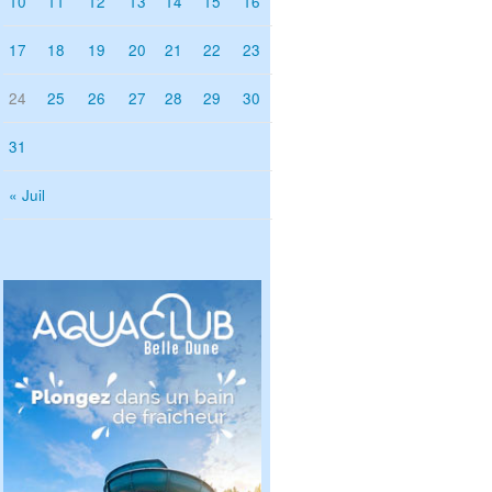
10
11
12
13
14
15
16
17
18
19
20
21
22
23
24
25
26
27
28
29
30
31
« Juil