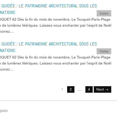
E GUIDÉE : LE PATRIMOINE ARCHITECTURAL SOUS LES
INATIONS
Visites
QUET 62 Dès la fin du mois de novembre, Le Touquet-Paris-Plage
e de lumières féériques. Laissez-vous enchanter par l’esprit de Noël
couvrez…
E GUIDÉE : LE PATRIMOINE ARCHITECTURAL SOUS LES
INATIONS
Visites
QUET 62 Dès la fin du mois de novembre, Le Touquet-Paris-Plage
e de lumières féériques. Laissez-vous enchanter par l’esprit de Noël
couvrez…
1
2
…
4
Next →
gales