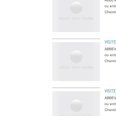
ou ent
Chem
VISIT
ABBEVI
ou ent
Chem
VISIT
ABBEVI
ou ent
Chem