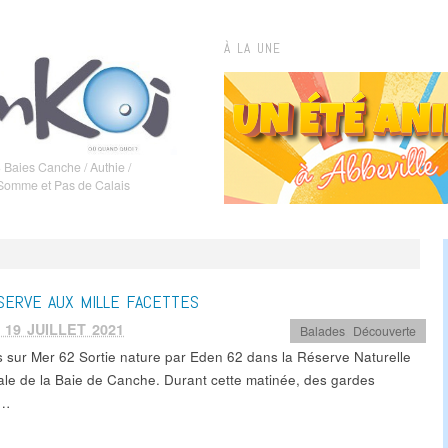
À LA UNE
 Baies Canche / Authie /
 Somme et Pas de Calais
SERVE AUX MILLE FACETTES
 19 JUILLET 2021
Balades
,
Découverte
s sur Mer 62 Sortie nature par Eden 62 dans la Réserve Naturelle
ale de la Baie de Canche. Durant cette matinée, des gardes
e…