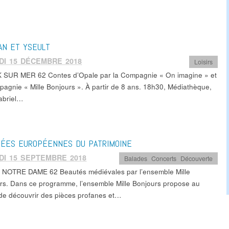
AN ET YSEULT
DI 15 DÉCEMBRE 2018
Loisirs
SUR MER 62 Contes d’Opale par la Compagnie « On imagine » et
pagnie « Mille Bonjours ». À partir de 8 ans. 18h30, Médiathèque,
abriel…
NÉES EUROPÉENNES DU PATRIMOINE
DI 15 SEPTEMBRE 2018
Balades
,
Concerts
,
Découverte
NOTRE DAME 62 Beautés médiévales par l’ensemble Mille
rs. Dans ce programme, l’ensemble Mille Bonjours propose au
 de découvrir des pièces profanes et…