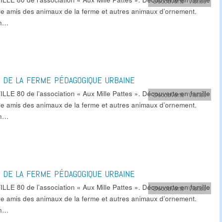
Découverte
,
Visites
re amis des animaux de la ferme et autres animaux d’ornement.
in…
E DE LA FERME PÉDAGOGIQUE URBAINE
LLE 80 de l’association « Aux Mille Pattes ». Découverte en famille
Découverte
,
Visites
re amis des animaux de la ferme et autres animaux d’ornement.
in…
E DE LA FERME PÉDAGOGIQUE URBAINE
LLE 80 de l’association « Aux Mille Pattes ». Découverte en famille
Découverte
,
Visites
re amis des animaux de la ferme et autres animaux d’ornement.
in…