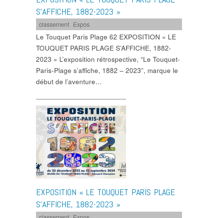
S’AFFICHE, 1882-2023 »
classement
,
Expos
Le Touquet Paris Plage 62 EXPOSITION « LE
TOUQUET PARIS PLAGE S’AFFICHE, 1882-
2023 » L’exposition rétrospective, “Le Touquet-
Paris-Plage s’affiche, 1882 – 2023”, marque le
début de l’aventure…
EXPOSITION « LE TOUQUET PARIS PLAGE
S’AFFICHE, 1882-2023 »
classement
,
Expos