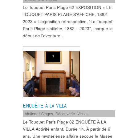
Le Touquet Paris Plage 62 EXPOSITION « LE
TOUQUET PARIS PLAGE S’AFFICHE, 1882-
2023 » L’exposition rétrospective, “Le Touquet-
Paris-Plage s’affiche, 1882 – 2023”, marque le
début de l’aventure…
ENQUÊTE À LA VILLA
Ateliers / Stages
,
Découverte
,
Visites
Le Touquet Paris Plage 62 ENQUÊTE À LA
VILLA Activité enfant. Durée 1h. À partir de 6
ans. Une mystérieuse affaire secoue le Musée,