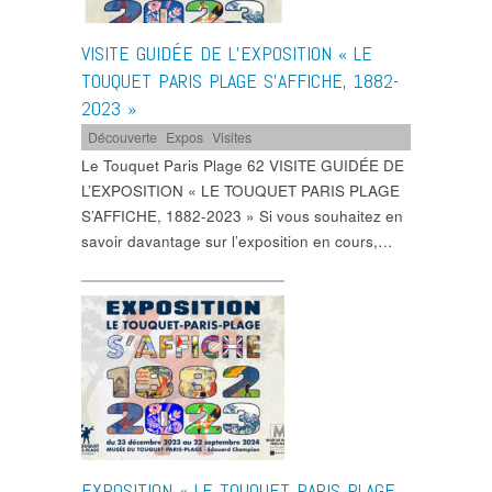
VISITE GUIDÉE DE L’EXPOSITION « LE
TOUQUET PARIS PLAGE S’AFFICHE, 1882-
2023 »
Découverte
,
Expos
,
Visites
Le Touquet Paris Plage 62 VISITE GUIDÉE DE
L’EXPOSITION « LE TOUQUET PARIS PLAGE
S’AFFICHE, 1882-2023 » Si vous souhaitez en
savoir davantage sur l’exposition en cours,…
EXPOSITION « LE TOUQUET PARIS PLAGE