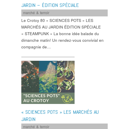
JARDIN – ÉDITION SPÉCIALE
marché & terroir
Le Crotoy 80 « SCIENCES POTS » LES
MARCHÉS AU JARDIN ÉDITION SPÉCIALE
« STEAMPUNK » La bonne idée balade du
dimanche matin! Un rendez-vous convivial en
compagnie de…
« SCIENCES POTS » LES MARCHÉS AU
JARDIN
marché & terroir