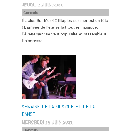
JEUDI 17 JUIN 2021
Concerts
Étaples Sur Mer 62 Etaples-sur-mer est en fête
! L’arrivée de l’été se fait tout en musique.
L’événement se veut populaire et rassembleur.
Il s’adresse…
SEMAINE DE LA MUSIQUE ET DE LA
DANSE
MERCREDI 16 JUIN 2021
Concerts