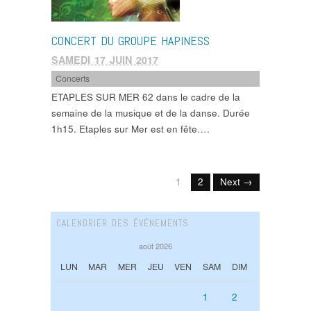
CONCERT DU GROUPE HAPINESS
SAMEDI 17 JUIN 2017
Concerts
ETAPLES SUR MER 62 dans le cadre de la
semaine de la musique et de la danse. Durée
1h15. Etaples sur Mer est en fête….
1
2
Next →
CALENDRIER DES ÉVÉNEMENTS
août 2026
LUN
MAR
MER
JEU
VEN
SAM
DIM
1
2