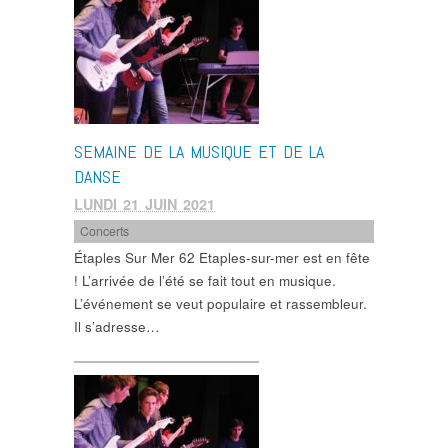
SEMAINE DE LA MUSIQUE ET DE LA
DANSE
LUNDI 21 JUIN 2021
Concerts
Étaples Sur Mer 62 Etaples-sur-mer est en fête
! L’arrivée de l’été se fait tout en musique.
L’événement se veut populaire et rassembleur.
Il s’adresse…