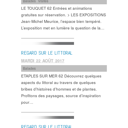
Balades
,
Visites
LE TOUQUET 62 Entrées et animations
gratuites sur réservation. > LES EXPOSITIONS
Jean-Michel Meurice, l’espace bien tempéré.
L’exposition met en lumière la question de la…
REGARD SUR LE LITTORAL
MARDI 22 AOÛT 2017
Balades
ETAPLES SUR MER 62 Découvrez quelques
aspects du littoral au travers de quelques
bribes d’histoires d’hommes et de plantes.
Profitons des paysages, source d’inspiration
pour…
REGARD SUR LE LITTORAL