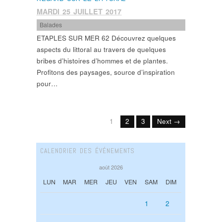
MARDI 25 JUILLET 2017
Balades
ETAPLES SUR MER 62 Découvrez quelques
aspects du littoral au travers de quelques
bribes d’histoires d’hommes et de plantes.
Profitons des paysages, source d’inspiration
pour…
1
2
3
Next →
CALENDRIER DES ÉVÉNEMENTS
août 2026
LUN
MAR
MER
JEU
VEN
SAM
DIM
1
2