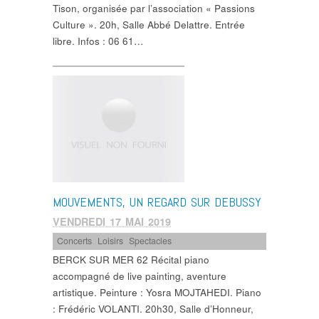
Tison, organisée par l’association « Passions
Culture ». 20h, Salle Abbé Delattre. Entrée
libre. Infos : 06 61…
MOUVEMENTS, UN REGARD SUR DEBUSSY
VENDREDI 17 MAI 2019
Concerts
,
Loisirs
,
Spectacles
BERCK SUR MER 62 Récital piano
accompagné de live painting, aventure
artistique. Peinture : Yosra MOJTAHEDI. Piano
: Frédéric VOLANTI. 20h30, Salle d’Honneur,