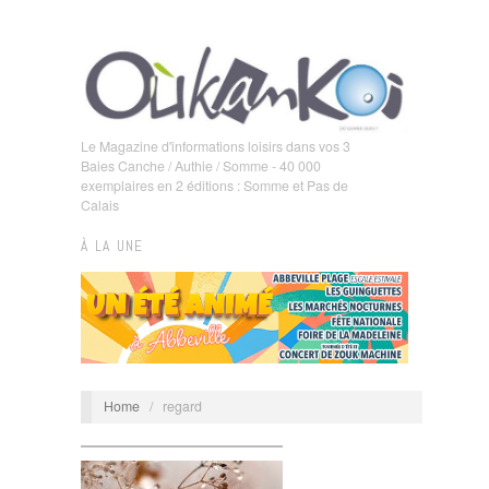
Le Magazine d'informations loisirs dans vos 3
Baies Canche / Authie / Somme - 40 000
exemplaires en 2 éditions : Somme et Pas de
Calais
À LA UNE
Home
/
regard