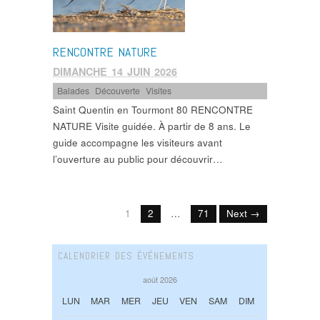
RENCONTRE NATURE
DIMANCHE 14 JUIN 2026
Balades
,
Découverte
,
Visites
Saint Quentin en Tourmont 80 RENCONTRE
NATURE Visite guidée. À partir de 8 ans. Le
guide accompagne les visiteurs avant
l’ouverture au public pour découvrir…
1
2
…
71
Next →
CALENDRIER DES ÉVÉNEMENTS
août 2026
LUN
MAR
MER
JEU
VEN
SAM
DIM