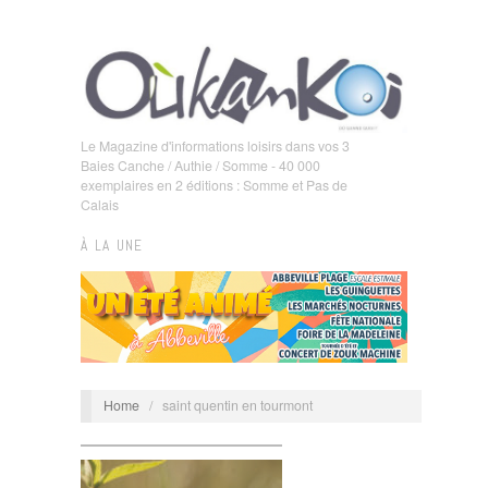
Le Magazine d'informations loisirs dans vos 3
Baies Canche / Authie / Somme - 40 000
exemplaires en 2 éditions : Somme et Pas de
Calais
À LA UNE
Home
/
saint quentin en tourmont