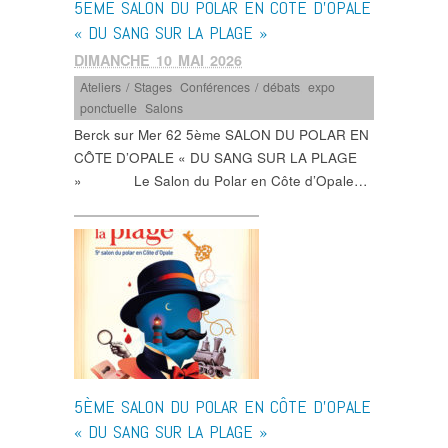
5ÈME SALON DU POLAR EN CÔTE D’OPALE
« DU SANG SUR LA PLAGE »
DIMANCHE 10 MAI 2026
Ateliers / Stages
,
Conférences / débats
,
expo
ponctuelle
,
Salons
Berck sur Mer 62 5ème SALON DU POLAR EN
CÔTE D’OPALE « DU SANG SUR LA PLAGE
» Le Salon du Polar en Côte d’Opale…
5ÈME SALON DU POLAR EN CÔTE D’OPALE
« DU SANG SUR LA PLAGE »