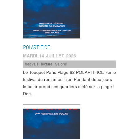
POLARTIFICE
MARDI 14 JUILLET 2026
festivals
,
lecture
,
Salons
Le Touquet Paris Plage 62 POLARTIFICE 7ème
festival du roman policier. Pendant deux jours
le polar prend ses quartiers d’été sur la plage !
Des…