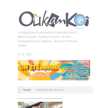
Le Magazine d'informations loisirs dans vos 3
Baies Canche / Authie / Somme - 40 000
exemplaires en 2 éditions : Somme et Pas de
Calais
À LA UNE
Home
/
Télé Baie de Somme